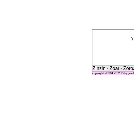
A
Zinzin - Zoar - Zoro
copyright ©2004 ZP2115 by jeanb@p